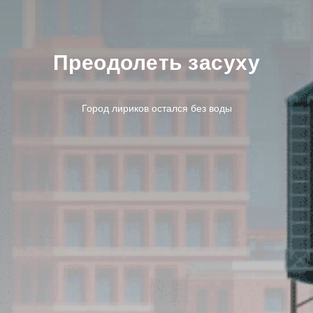
Преодолеть засуху
Город лириков остался без воды