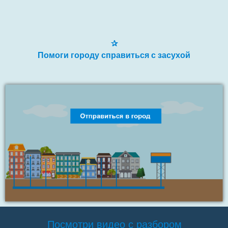
✰
Помоги городу справиться с засухой
Посмотри видео с разбором